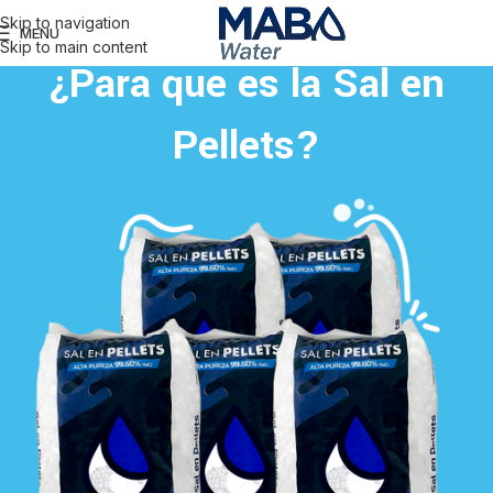
Skip to navigation
MENU
Skip to main content
¿Para que es la Sal en
Pellets?