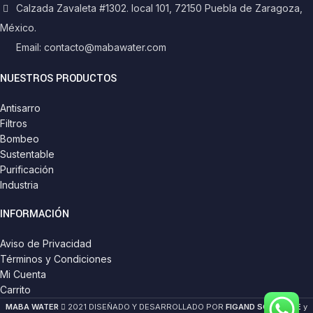
Calzada Zavaleta #1302. local 101, 72150 Puebla de Zaragoza,
México.
Email: contacto@mabawater.com
NUESTROS PRODUCTOS
Antisarro
Filtros
Bombeo
Sustentable
Purificación
Industria
INFORMACIÓN
Aviso de Privacidad
Términos y Condiciones
Mi Cuenta
Carrito
MABA WATER
2021 DISEÑADO Y DESARROLLADO POR
FIGAND SOFTWARE
y