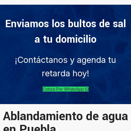
Enviamos los bultos de sal
a tu domicilio
¡Contáctanos y agenda tu
retarda hoy!
Cotiza Por WhatsApp
Ablandamiento de agua
en Puebla