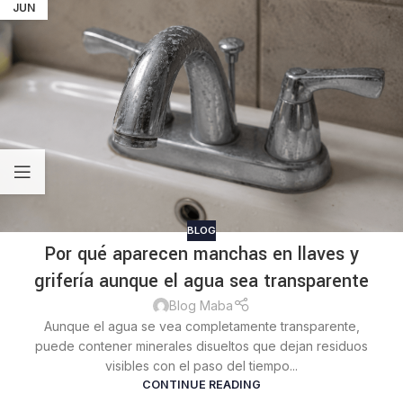
JUN
BLOG
Por qué aparecen manchas en llaves y
grifería aunque el agua sea transparente
Blog Maba
Aunque el agua se vea completamente transparente,
puede contener minerales disueltos que dejan residuos
visibles con el paso del tiempo...
CONTINUE READING