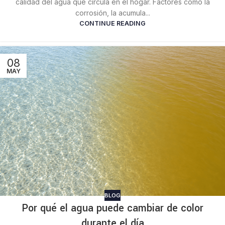
calidad del agua que circula en el hogar. Factores como la
corrosión, la acumula...
CONTINUE READING
08
MAY
BLOG
Por qué el agua puede cambiar de color
durante el día