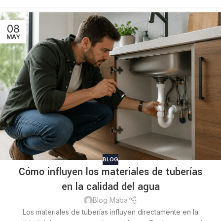
08
MAY
BLOG
Cómo influyen los materiales de tuberías
en la calidad del agua
Blog Maba
Los materiales de tuberías influyen directamente en la