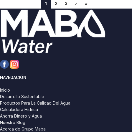
1
2
3
›
»
NAVEGACIÓN
Inicio
Desarrollo Sustentable
Productos Para La Calidad Del Agua
Calculadora Hídrica
Ahorra Dinero y Agua
Nuestro Blog
Acerca de Grupo Maba