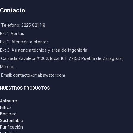
Contacto
Teléfono: 2225 821 118
Ext 1: Ventas
Ext 2: Atención a clientes
Ext 3: Asistencia técnica y área de ingenieria
Calzada Zavaleta #1302. local 101, 72150 Puebla de Zaragoza,
México.
Email: contacto@mabawater.com
NUESTROS PRODUCTOS
Antisarro
Filtros
Bombeo
Sustentable
Purificación