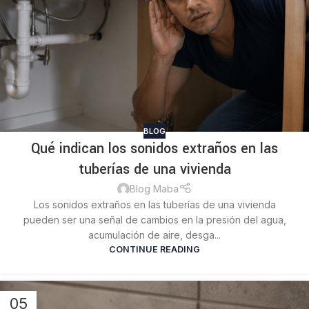
BLOG
Qué indican los sonidos extraños en las
tuberías de una vivienda
Blog Maba
Los sonidos extraños en las tuberías de una vivienda
pueden ser una señal de cambios en la presión del agua,
acumulación de aire, desga...
CONTINUE READING
05