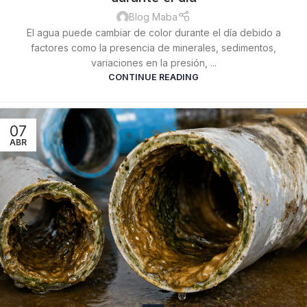
Blog Maba
El agua puede cambiar de color durante el día debido a
factores como la presencia de minerales, sedimentos,
variaciones en la presión, ...
CONTINUE READING
07
ABR