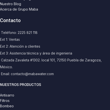
Nuestro Blog
Acerca de Grupo Maba
Contacto
Teléfono: 2225 821 118
Ext 1: Ventas
Ext 2: Atención a clientes
Ext 3: Asistencia técnica y área de ingenieria
Calzada Zavaleta #1302. local 101, 72150 Puebla de Zaragoza,
México.
Email: contacto@mabawater.com
NUESTROS PRODUCTOS
Antisarro
Filtros
Bombeo