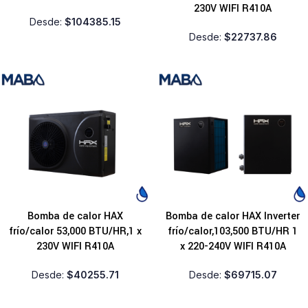
230V WIFI R410A
Desde:
$
104385.15
Desde:
$
22737.86
Bomba de calor HAX
Bomba de calor HAX Inverter
frío/calor 53,000 BTU/HR,1 x
frío/calor,103,500 BTU/HR 1
230V WIFI R410A
x 220-240V WIFI R410A
Desde:
$
40255.71
Desde:
$
69715.07