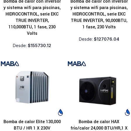
Bomba de calor con inversor
Bomba de calor con inversor
y sistema wifi para piscinas,
y sistema wifi para piscinas,
HIDROCONTROL, serie EKC
HIDROCONTROL, serie EKC
TRUE INVERTER,
TRUE INVERTER, 90,000BTU,
110,000BTU, 1 fase, 230
1 fase, 230 Volts
Volts
Desde:
$
127076.04
Desde:
$
155730.12
Bomba de calor Elite 130,000
Bomba de calor HAX
BTU / HR 1 X 230V
frío/calor 24,000 BTU/HR,1 X