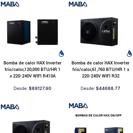
Bomba de calor HAX Inverter
Bomba de calor HAX Inverter
frío/calor,120,000 BTU/HR 1
frío/calor,61,760 BTU/HR 1 x
x 220-240V WIFI R410A
220-240V WIFI R32
Desde:
$
89127.90
Desde:
$
44688.77