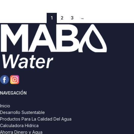
1
2
3
→
NAVEGACIÓN
Inicio
Desarrollo Sustentable
Productos Para La Calidad Del Agua
Calculadora Hídrica
Ahorra Dinero y Agua