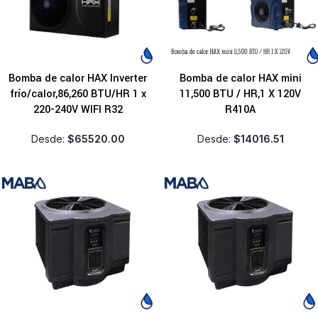
Bomba de calor HAX Inverter
Bomba de calor HAX mini
frío/calor,86,260 BTU/HR 1 x
11,500 BTU / HR,1 X 120V
220-240V WIFI R32
R410A
Desde:
$
65520.00
Desde:
$
14016.51