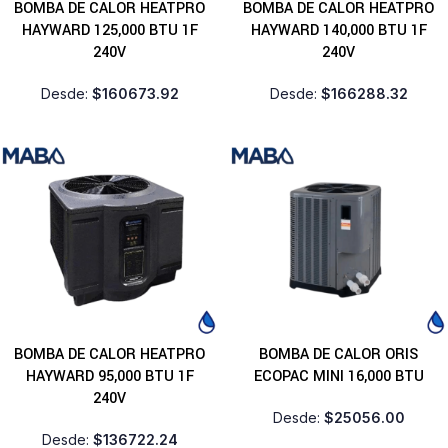
BOMBA DE CALOR HEATPRO
BOMBA DE CALOR HEATPRO
HAYWARD 125,000 BTU 1F
HAYWARD 140,000 BTU 1F
240V
240V
Desde:
$
160673.92
Desde:
$
166288.32
BOMBA DE CALOR HEATPRO
BOMBA DE CALOR ORIS
HAYWARD 95,000 BTU 1F
ECOPAC MINI 16,000 BTU
240V
Desde:
$
25056.00
Desde:
$
136722.24