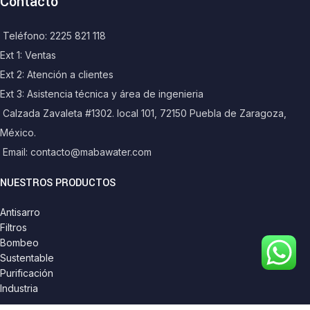
Contacto
Teléfono: 2225 821 118
Ext 1: Ventas
Ext 2: Atención a clientes
Ext 3: Asistencia técnica y área de ingenieria
Calzada Zavaleta #1302. local 101, 72150 Puebla de Zaragoza,
México.
Email: contacto@mabawater.com
NUESTROS PRODUCTOS
Antisarro
Filtros
Bombeo
Sustentable
Purificación
Industria