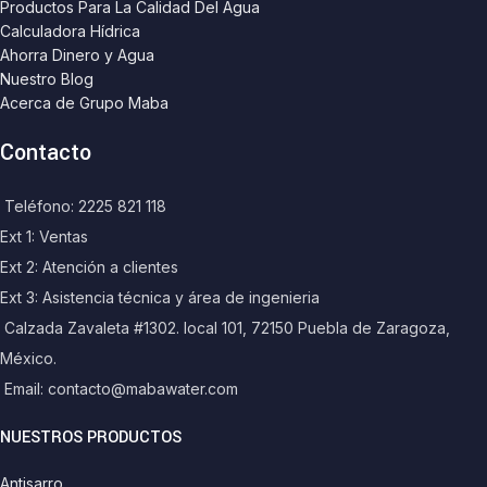
Productos Para La Calidad Del Agua
Calculadora Hídrica
Ahorra Dinero y Agua
Nuestro Blog
Acerca de Grupo Maba
Contacto
Teléfono: 2225 821 118
Ext 1: Ventas
Ext 2: Atención a clientes
Ext 3: Asistencia técnica y área de ingenieria
Calzada Zavaleta #1302. local 101, 72150 Puebla de Zaragoza,
México.
Email: contacto@mabawater.com
NUESTROS PRODUCTOS
Antisarro