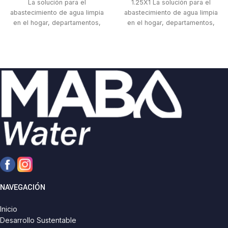
La solución para el
1.25X1 La solución para el
abastecimiento de agua limpia
abastecimiento de agua limpia
en el hogar, departamentos,
en el hogar, departamentos,
granjas pequeñas,etc. Para
granjas pequeñas,etc. Para
instalación en cisterna y llenado
instalación en cisterna y llenado
de tinaco, desagüe de fosas.
de tinaco, desagüe de fosas.
NAVEGACIÓN
Inicio
Desarrollo Sustentable