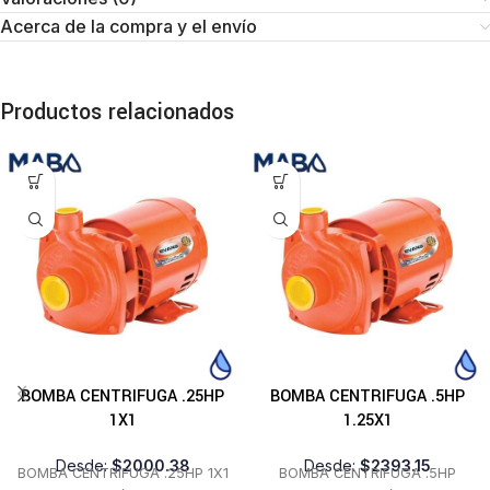
Acerca de la compra y el envío
Productos relacionados
BOMBA CENTRIFUGA .25HP
BOMBA CENTRIFUGA .5HP
1X1
1.25X1
Desde:
$
2000.38
Desde:
$
2393.15
BOMBA CENTRIFUGA .25HP 1X1
BOMBA CENTRIFUGA .5HP