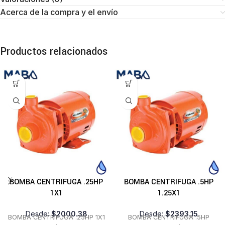
Acerca de la compra y el envío
Productos relacionados
BOMBA CENTRIFUGA .25HP
BOMBA CENTRIFUGA .5HP
1X1
1.25X1
Desde:
$
2000.38
Desde:
$
2393.15
BOMBA CENTRIFUGA .25HP 1X1
BOMBA CENTRIFUGA .5HP