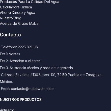
Productos Para La Calidad Del Agua
Calculadora Hídrica
Ahorra Dinero y Agua
Nuestro Blog
Acerca de Grupo Maba
Contacto
Teléfono: 2225 821 118
Ext 1: Ventas
Ext 2: Atención a clientes
Ext 3: Asistencia técnica y área de ingenieria
Calzada Zavaleta #1302. local 101, 72150 Puebla de Zaragoza,
México.
Email: contacto@mabawater.com
NUESTROS PRODUCTOS
Antisarro