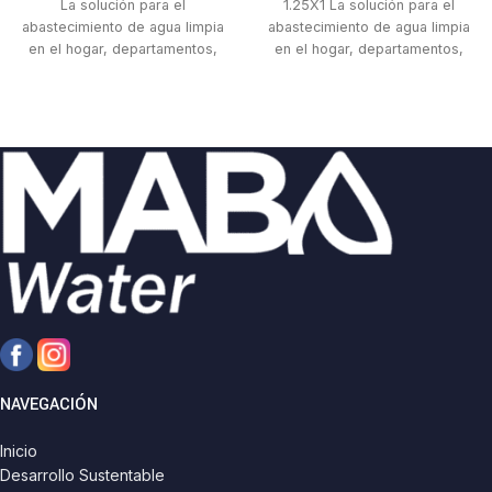
La solución para el
1.25X1 La solución para el
abastecimiento de agua limpia
abastecimiento de agua limpia
en el hogar, departamentos,
en el hogar, departamentos,
granjas pequeñas,etc. Para
granjas pequeñas,etc. Para
instalación en cisterna y llenado
instalación en cisterna y llenado
de tinaco, desagüe de fosas.
de tinaco, desagüe de fosas.
NAVEGACIÓN
Inicio
Desarrollo Sustentable