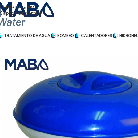
Skip to navigation
Skip to main content
TRATAMIENTO DE AGUA
BOMBEO
CALENTADORES
HIDRONE