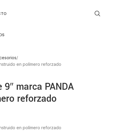
CTO
OS
cesorios
nstruido en polímero reforzado
de 9″ marca PANDA
mero reforzado
nstruido en polímero reforzado