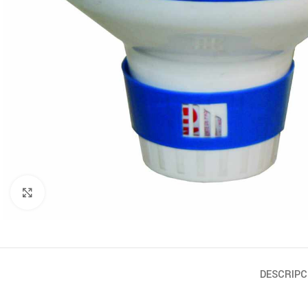
Click to enlarge
DESCRIPC