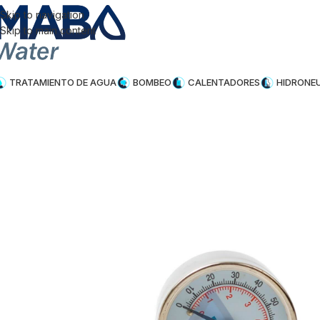
Skip to navigation
Skip to main content
TRATAMIENTO DE AGUA
BOMBEO
CALENTADORES
HIDRONE