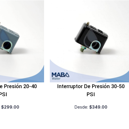
De Presión 20-40
Interruptor De Presión 30-50
PSI
PSI
:
$
299.00
Desde:
$
349.00