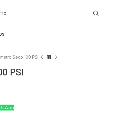
CTO
OS
metro Seco 100 PSI
00 PSI
atsApp