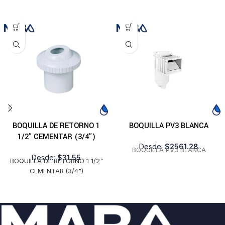
BOQUILLA DE RETORNO 1
BOQUILLA PV3 BLANCA
1/2″ CEMENTAR (3/4″)
Desde:
$
2561.28
BOQUILLA PV3 BLANCA
Desde:
$
31.55
BOQUILLA DE RETORNO 1 1/2"
CEMENTAR (3/4")