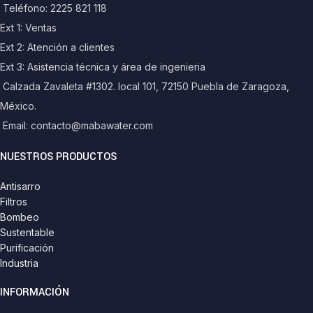
Teléfono: 2225 821 118
Ext 1: Ventas
Ext 2: Atención a clientes
Ext 3: Asistencia técnica y área de ingenieria
Calzada Zavaleta #1302. local 101, 72150 Puebla de Zaragoza,
México.
Email: contacto@mabawater.com
NUESTROS PRODUCTOS
Antisarro
Filtros
Bombeo
Sustentable
Purificación
Industria
INFORMACIÓN