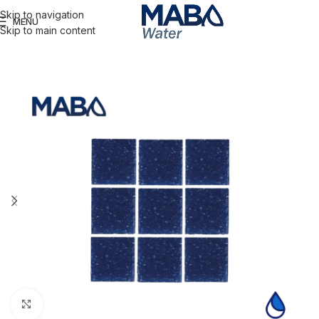
Skip to navigation
MENU
Skip to main content
Click to enlarge