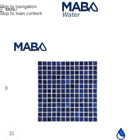
Skip to navigation
MENU
Skip to main content
Click to enlarge