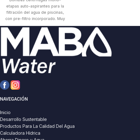
etapas auto-aspirantes para la
filtración del agua de piscinas,
con pre-filtro incorporado. Muy
silenciosas.
NAVEGACIÓN
Inicio
Desarrollo Sustentable
Productos Para La Calidad Del Agua
Calculadora Hídrica
Ahorra Dinero y Agua