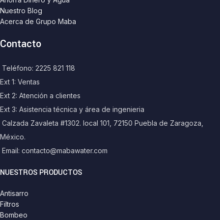
Nuestro Blog
Acerca de Grupo Maba
Contacto
Teléfono: 2225 821 118
Ext 1: Ventas
Ext 2: Atención a clientes
Ext 3: Asistencia técnica y área de ingenieria
Calzada Zavaleta #1302. local 101, 72150 Puebla de Zaragoza,
México.
Email: contacto@mabawater.com
NUESTROS PRODUCTOS
Antisarro
Filtros
Bombeo