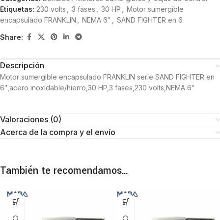
Etiquetas:
230 volts
,
3 fases
,
30 HP
,
Motor sumergible
encapsulado FRANKLIN
,
NEMA 6"
,
SAND FIGHTER en 6
Share:
Descripción
Motor sumergible encapsulado FRANKLIN serie SAND FIGHTER en
6″,acero inoxidable/hierro,30 HP,3 fases,230 volts,NEMA 6″
Valoraciones (0)
Acerca de la compra y el envío
También te recomendamos…