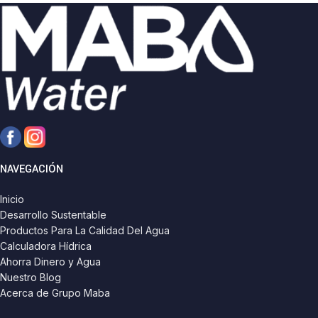
Noryl y difusores en Lexan,
Noryl y difusores en Lexan,
gracias a las propiedades de
gracias a las propiedades de
estos materiales obtenemos un
estos materiales obtenemos un
equipo de gran durabilidad y
equipo de gran durabilidad y
calidad.
calidad.
NAVEGACIÓN
Inicio
Desarrollo Sustentable
Productos Para La Calidad Del Agua
Calculadora Hídrica
Ahorra Dinero y Agua
Nuestro Blog
Acerca de Grupo Maba