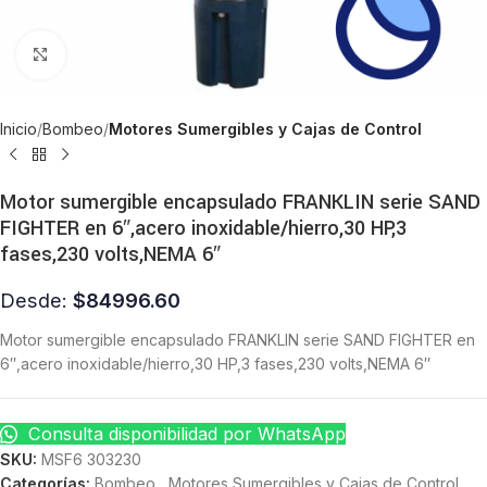
Click to enlarge
Inicio
Bombeo
Motores Sumergibles y Cajas de Control
Motor sumergible encapsulado FRANKLIN serie SAND
FIGHTER en 6″,acero inoxidable/hierro,30 HP,3
fases,230 volts,NEMA 6″
Desde:
$
84996.60
Motor sumergible encapsulado FRANKLIN serie SAND FIGHTER en
6″,acero inoxidable/hierro,30 HP,3 fases,230 volts,NEMA 6″
Consulta disponibilidad por WhatsApp
SKU:
MSF6 303230
Categorías:
Bombeo
,
Motores Sumergibles y Cajas de Control