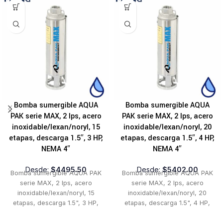
Bomba sumergible AQUA
Bomba sumergible AQUA
PAK serie MAX, 2 lps, acero
PAK serie MAX, 2 lps, acero
inoxidable/lexan/noryl, 15
inoxidable/lexan/noryl, 20
etapas, descarga 1.5″, 3 HP,
etapas, descarga 1.5″, 4 HP,
NEMA 4″
NEMA 4″
Desde:
$
4495.50
Desde:
$
5402.00
Bomba sumergible AQUA PAK
Bomba sumergible AQUA PAK
serie MAX, 2 lps, acero
serie MAX, 2 lps, acero
inoxidable/lexan/noryl, 15
inoxidable/lexan/noryl, 20
etapas, descarga 1.5", 3 HP,
etapas, descarga 1.5", 4 HP,
NEMA 4" Bomba en acero
NEMA 4" Bomba en acero
inoxidable con impulsores en
inoxidable con impulsores en