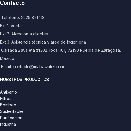
Contacto
Teléfono: 2225 821 118
Ext 1: Ventas
Ext 2: Atención a clientes
Ext 3: Asistencia técnica y área de ingenieria
Calzada Zavaleta #1302. local 101, 72150 Puebla de Zaragoza,
México.
Email: contacto@mabawater.com
NUESTROS PRODUCTOS
Antisarro
Filtros
Bombeo
Sustentable
Purificación
Industria