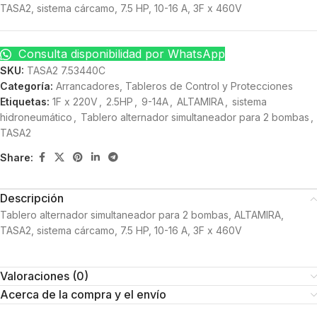
TASA2, sistema cárcamo, 7.5 HP, 10-16 A, 3F x 460V
Consulta disponibilidad por WhatsApp
SKU:
TASA2 7.53440C
Categoría:
Arrancadores, Tableros de Control y Protecciones
Etiquetas:
1F x 220V
,
2.5HP
,
9-14A
,
ALTAMIRA
,
sistema
hidroneumático
,
Tablero alternador simultaneador para 2 bombas
,
TASA2
Share:
Descripción
Tablero alternador simultaneador para 2 bombas, ALTAMIRA,
TASA2, sistema cárcamo, 7.5 HP, 10-16 A, 3F x 460V
Valoraciones (0)
Acerca de la compra y el envío