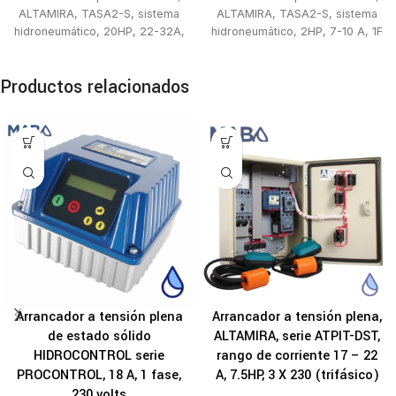
ALTAMIRA, TASA2-S, sistema
ALTAMIRA, TASA2-S, sistema
hidroneumático, 20HP, 22-32A,
hidroneumático, 2HP, 7-10 A, 1F
3F x 440V
x 230V
Productos relacionados
Arrancador a tensión plena
Arrancador a tensión plena,
de estado sólido
ALTAMIRA, serie ATPIT-DST,
HIDROCONTROL serie
rango de corriente 17 – 22
PROCONTROL, 18 A, 1 fase,
A, 7.5HP, 3 X 230 (trifásico)
230 volts