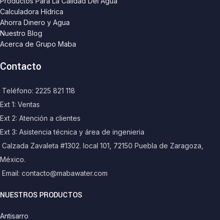
Productos Para La Calidad Del Agua
Calculadora Hídrica
Ahorra Dinero y Agua
Nuestro Blog
Acerca de Grupo Maba
Contacto
Teléfono: 2225 821 118
Ext 1: Ventas
Ext 2: Atención a clientes
Ext 3: Asistencia técnica y área de ingenieria
Calzada Zavaleta #1302. local 101, 72150 Puebla de Zaragoza,
México.
Email: contacto@mabawater.com
NUESTROS PRODUCTOS
Antisarro