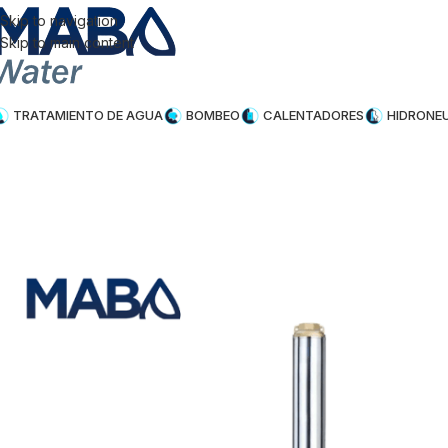
Skip to navigation
Skip to main content
TRATAMIENTO DE AGUA
BOMBEO
CALENTADORES
HIDRONE