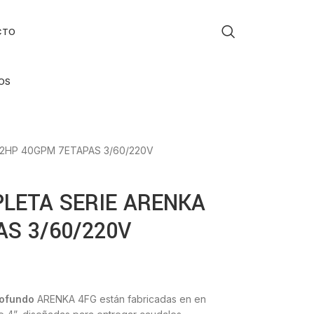
CTO
OS
2HP 40GPM 7ETAPAS 3/60/220V
LETA SERIE ARENKA
AS 3/60/220V
rofundo
ARENKA 4FG están fabricadas en en