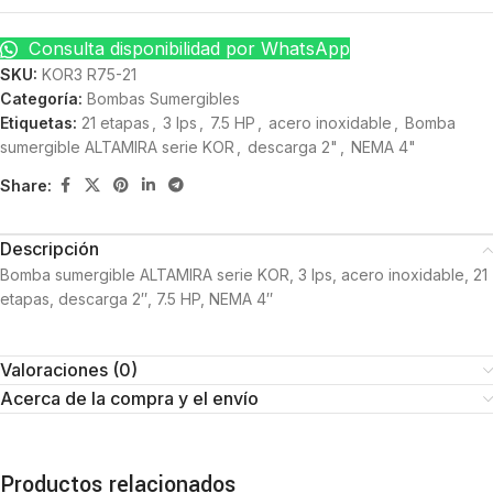
Consulta disponibilidad por WhatsApp
SKU:
KOR3 R75-21
Categoría:
Bombas Sumergibles
Etiquetas:
21 etapas
,
3 lps
,
7.5 HP
,
acero inoxidable
,
Bomba
sumergible ALTAMIRA serie KOR
,
descarga 2"
,
NEMA 4"
Share:
Descripción
Bomba sumergible ALTAMIRA serie KOR, 3 lps, acero inoxidable, 21
etapas, descarga 2″, 7.5 HP, NEMA 4″
Valoraciones (0)
Acerca de la compra y el envío
Productos relacionados