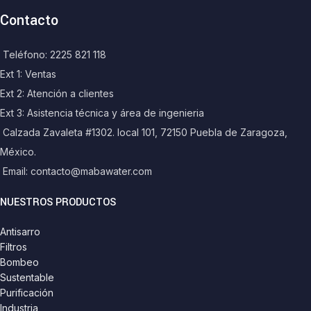
Contacto
Teléfono: 2225 821 118
Ext 1: Ventas
Ext 2: Atención a clientes
Ext 3: Asistencia técnica y área de ingenieria
Calzada Zavaleta #1302. local 101, 72150 Puebla de Zaragoza,
México.
Email: contacto@mabawater.com
NUESTROS PRODUCTOS
Antisarro
Filtros
Bombeo
Sustentable
Purificación
Industria