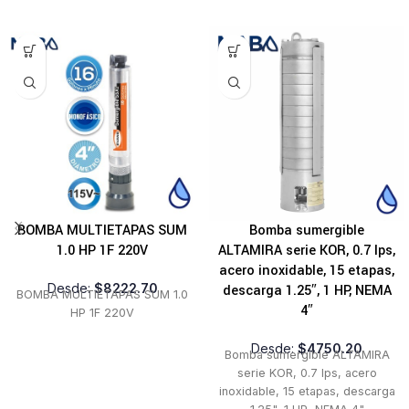
BOMBA MULTIETAPAS SUM
Bomba sumergible
1.0 HP 1F 220V
ALTAMIRA serie KOR, 0.7 lps,
acero inoxidable, 15 etapas,
Desde:
$
8222.70
descarga 1.25″, 1 HP, NEMA
BOMBA MULTIETAPAS SUM 1.0
4″
HP 1F 220V
Desde:
$
4750.20
Bomba sumergible ALTAMIRA
serie KOR, 0.7 lps, acero
inoxidable, 15 etapas, descarga