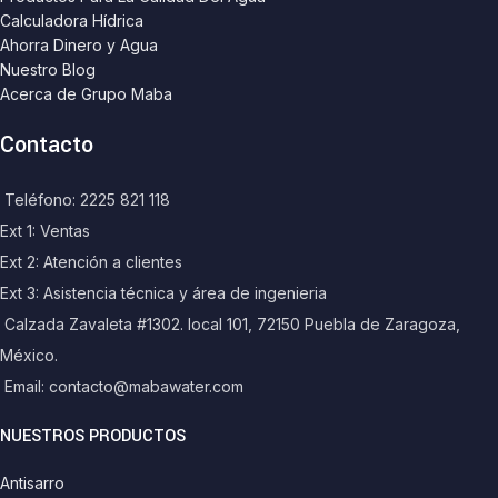
Calculadora Hídrica
Ahorra Dinero y Agua
Nuestro Blog
Acerca de Grupo Maba
Contacto
Teléfono: 2225 821 118
Ext 1: Ventas
Ext 2: Atención a clientes
Ext 3: Asistencia técnica y área de ingenieria
Calzada Zavaleta #1302. local 101, 72150 Puebla de Zaragoza,
México.
Email: contacto@mabawater.com
NUESTROS PRODUCTOS
Antisarro