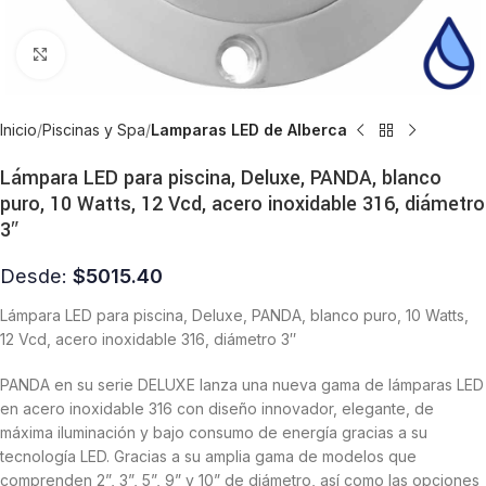
Click to enlarge
Inicio
Piscinas y Spa
Lamparas LED de Alberca
Lámpara LED para piscina, Deluxe, PANDA, blanco
puro, 10 Watts, 12 Vcd, acero inoxidable 316, diámetro
3″
Desde:
$
5015.40
Lámpara LED para piscina, Deluxe, PANDA, blanco puro, 10 Watts,
12 Vcd, acero inoxidable 316, diámetro 3″
PANDA en su serie DELUXE lanza una nueva gama de lámparas LED
en acero inoxidable 316 con diseño innovador, elegante, de
máxima iluminación y bajo consumo de energía gracias a su
tecnología LED. Gracias a su amplia gama de modelos que
comprenden 2”, 3”, 5”, 9” y 10” de diámetro, así como las opciones